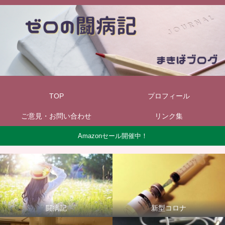
TOP
プロフィール
ご意見・お問い合わせ
リンク集
Amazonセール開催中！
闘病記
新型コロナ