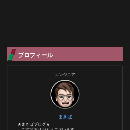
プロフィール
エンジニア
まきば
★まきばブログ★
ご訪問ありがとうございます