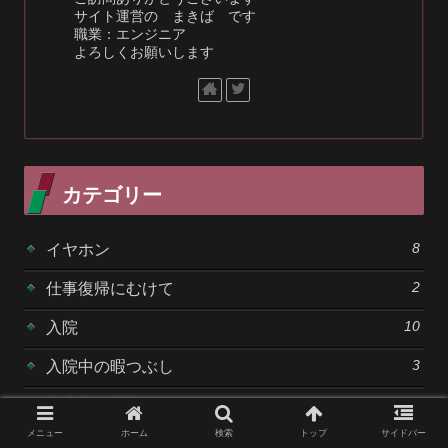
サイト運営の まきば です
職業：エンジニア
よろしくお願いします
カテゴリー
8
イヤホン
2
仕事復帰にむけて
10
入院
3
入院中の暇つぶし
10
快適生活情報
メニュー
ホーム
検索
トップ
サイドバー
8
新型コロナ