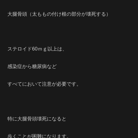
大腿骨頭（太ももの付け根の部分が壊死する）
ステロイド60ｍｇ以上は、
感染症から糖尿病など
すべてにおいて注意が必要です。
特に大腿骨頭壊死になると
歩くことが困難になります。