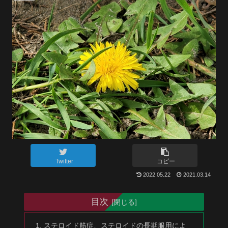
Twitter
コピー
2022.05.22
2021.03.14
目次
ステロイド筋症、ステロイドの長期服用によ