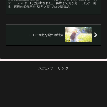
マトーデス（SLE)と診断された。 再燃まで何が起こったか、前
兆、再燃の40代男性 SLE,入院,ブログ闘病記
SLEに大敵な紫外線対策
スポンサーリンク