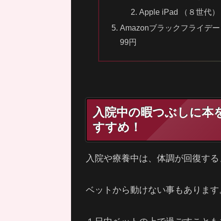
Apple iPad （８世代）
Amazonブラックフライデー！読
99円
入院中の暇つぶしに本
すすめ！
入院や療養中は、体調が回復する
ベットから動けない事もあります