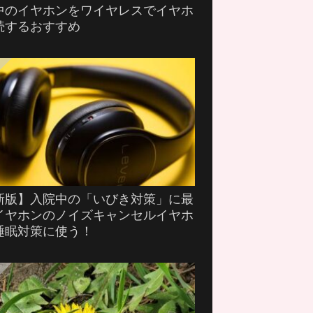
中のイヤホンをワイヤレスでイヤホ
続するおすすめ
新版】入院中の「いびき対策」に最
イヤホンのノイズキャンセルイヤホ
睡眠対策に使う！