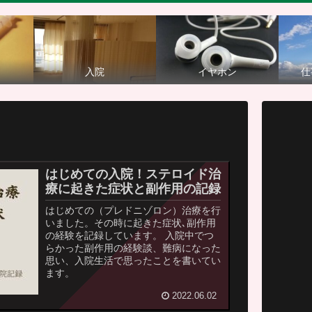
入院
イヤホン
仕
はじめての入院！ステロイド治
療に起きた症状と副作用の記録
はじめての（プレドニゾロン）治療を行
いました。その時に起きた症状､副作用
の経験を記録しています。 入院中でつ
らかった副作用の経験談、難病になった
思い、入院生活で思ったことを書いてい
ます。
2022.06.02