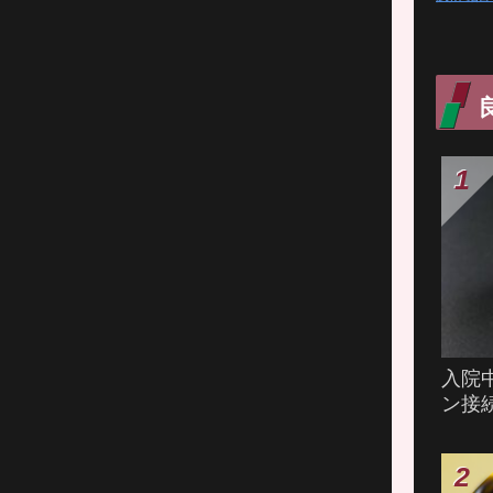
入院
ン接