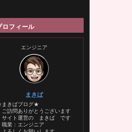
プロフィール
エンジニア
まきば
★まきばブログ★
ご訪問ありがとうございます
サイト運営の まきば です
職業：エンジニア
よろしくお願いします