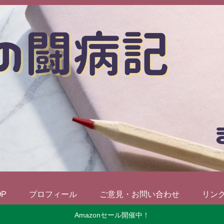
OP
プロフィール
ご意見・お問い合わせ
リン
Amazonセール開催中！