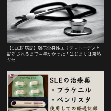
【SLE闘病記】難病全身性エリテマトーデスと
診断されるまで４年かかった！はじまりは発熱
から