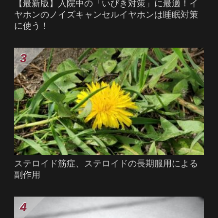
【最新版】入院中の「いびき対策」に最適！イ
ヤホンのノイズキャンセルイヤホンは睡眠対策
に使う！
ステロイド筋症、ステロイドの長期服用による
副作用