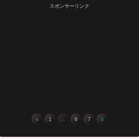
スポンサーリンク
8
1
…
6
7