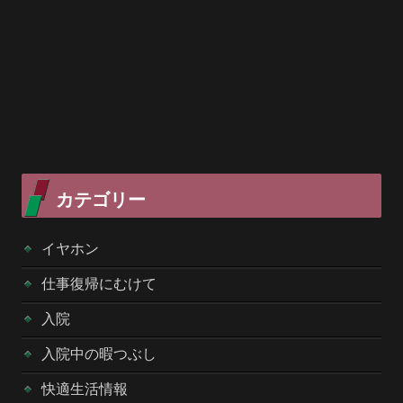
カテゴリー
イヤホン
仕事復帰にむけて
入院
入院中の暇つぶし
快適生活情報