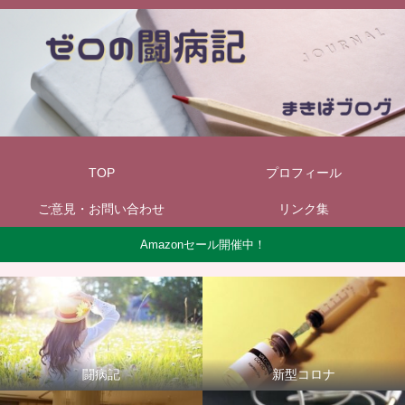
TOP
プロフィール
ご意見・お問い合わせ
リンク集
Amazonセール開催中！
闘病記
新型コロナ